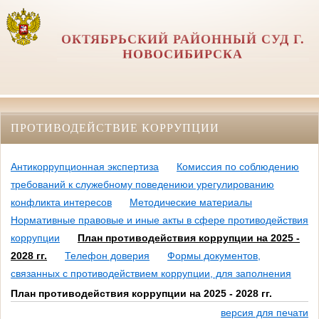
ОКТЯБРЬСКИЙ РАЙОННЫЙ СУД Г.
НОВОСИБИРСКА
ПРОТИВОДЕЙСТВИЕ КОРРУПЦИИ
Антикоррупционная экспертиза
Комиссия по соблюдению
требований к служебному поведениюи урегулированию
конфликта интересов
Методические материалы
Нормативные правовые и иные акты в сфере противодействия
коррупции
План противодействия коррупции на 2025 -
2028 гг.
Телефон доверия
Формы документов,
связанных с противодействием коррупции, для заполнения
План противодействия коррупции на 2025 - 2028 гг.
версия для печати