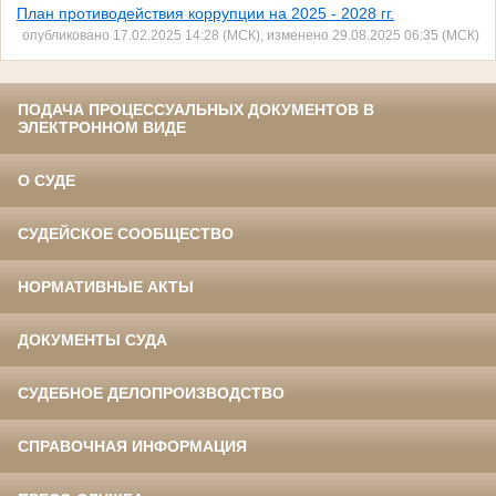
План противодействия коррупции на 2025 - 2028 гг.
опубликовано 17.02.2025 14:28 (МСК), изменено 29.08.2025 06:35 (МСК)
ПОДАЧА ПРОЦЕССУАЛЬНЫХ ДОКУМЕНТОВ В
ЭЛЕКТРОННОМ ВИДЕ
О СУДЕ
СУДЕЙСКОЕ СООБЩЕСТВО
НОРМАТИВНЫЕ АКТЫ
ДОКУМЕНТЫ СУДА
СУДЕБНОЕ ДЕЛОПРОИЗВОДСТВО
СПРАВОЧНАЯ ИНФОРМАЦИЯ