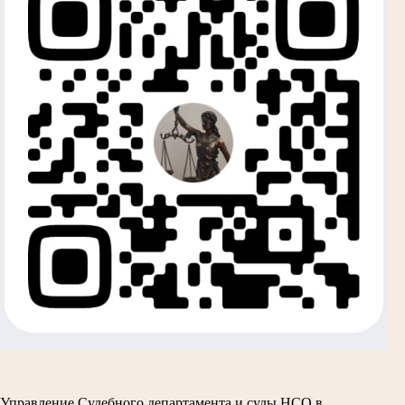
Управление Судебного департамента и суды НСО в