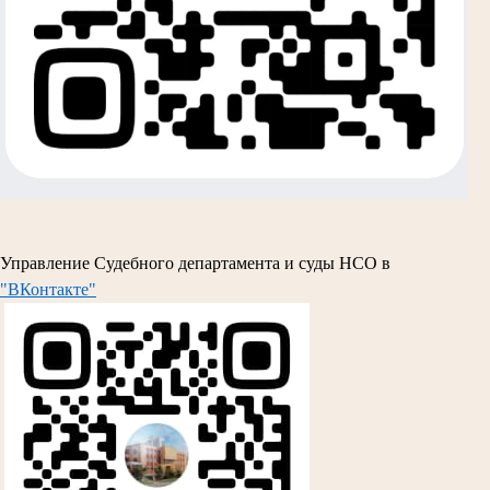
Управление Судебного департамента и суды НСО в
"ВКонтакте"