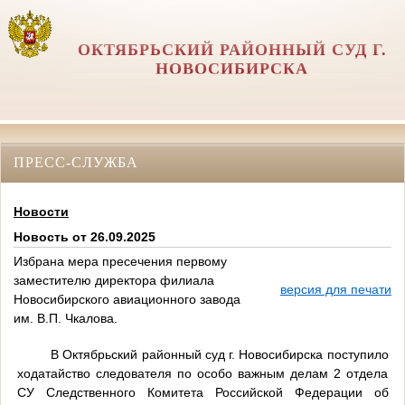
ОКТЯБРЬСКИЙ РАЙОННЫЙ СУД Г.
НОВОСИБИРСКА
ПРЕСС-СЛУЖБА
Новости
Новость от 26.09.2025
Избрана мера пресечения первому
заместителю директора филиала
версия для печати
Новосибирского авиационного завода
им. В.П. Чкалова.
В Октябрьский районный суд г. Новосибирска поступило
ходатайство следователя по особо важным делам 2 отдела
СУ Следственного Комитета Российской Федерации об