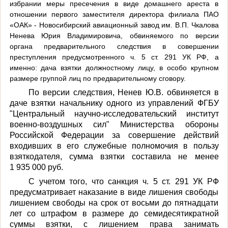
избрании меры пресечения в виде домашнего ареста в
отношении первого заместителя директора филиала ПАО
«ОАК» - Новосибирский авиационный завод им. В.П. Чкалова
Ненева Юрия Владимировича, обвиняемого по версии
органа предварительного следствия в совершении
преступления предусмотренного ч. 5 ст. 291 УК РФ, а
именно: дача взятки должностному лицу, в особо крупном
размере группой лиц по предварительному сговору.
По версии следствия, Ненев Ю.В. обвиняется в
даче взятки начальнику одного из управлений ФГБУ
"Центральный научно-исследовательский институт
военно-воздушных сил" Министерства обороны
Российской Федерации за совершение действий
входивших в его служебные полномочия в пользу
взяткодателя, сумма взятки составила не менее
1 935 000 руб.
С учетом того, что санкция ч. 5 ст. 291 УК РФ
предусматривает наказание в виде лишения свободы
лишением свободы на срок от восьми до пятнадцати
лет со штрафом в размере до семидесятикратной
суммы взятки, с лишением права занимать