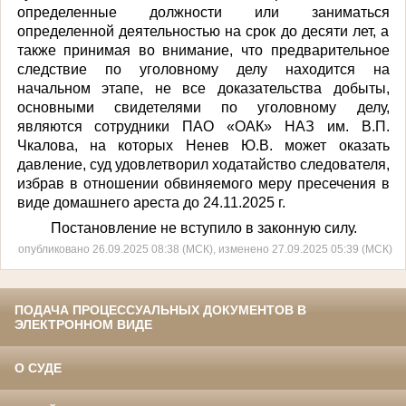
определенные должности или заниматься
определенной деятельностью на срок до десяти лет, а
также принимая во внимание, что предварительное
следствие по уголовному делу находится на
начальном этапе, не все доказательства добыты,
основными свидетелями по уголовному делу,
являются сотрудники ПАО «ОАК» НАЗ им. В.П.
Чкалова, на которых Ненев Ю.В. может оказать
давление, суд удовлетворил ходатайство следователя,
избрав в отношении обвиняемого меру пресечения в
виде домашнего ареста до 24.11.2025 г.
Постановление не вступило в законную силу.
опубликовано 26.09.2025 08:38 (МСК), изменено 27.09.2025 05:39 (МСК)
ПОДАЧА ПРОЦЕССУАЛЬНЫХ ДОКУМЕНТОВ В
ЭЛЕКТРОННОМ ВИДЕ
О СУДЕ